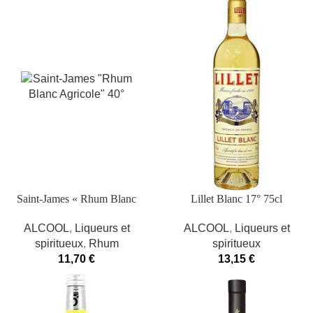
Saint-James « Rhum Blanc
Lillet Blanc 17° 75cl
Agricole » 40°
ALCOOL
,
Liqueurs et
ALCOOL
,
Liqueurs et
spiritueux
spiritueux
,
Rhum
13,15
€
11,70
€