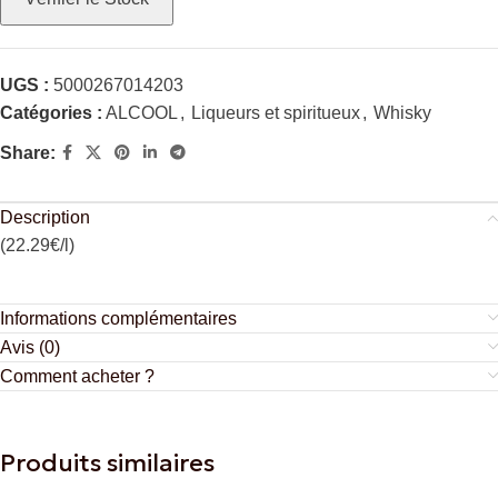
UGS :
5000267014203
Catégories :
ALCOOL
,
Liqueurs et spiritueux
,
Whisky
Share:
Description
(22.29€/l)
Informations complémentaires
Avis (0)
Comment acheter ?
Produits similaires