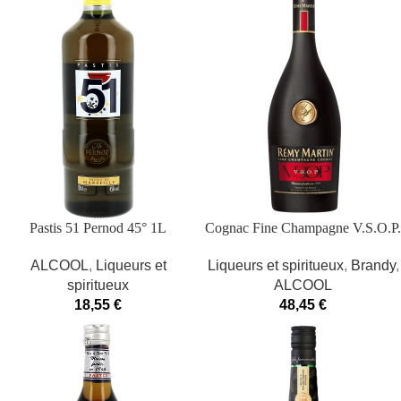
Pastis 51 Pernod 45° 1L
Cognac Fine Champagne V.S.O.P.
40° Rémy Martin
ALCOOL
,
Liqueurs et
Liqueurs et spiritueux
,
Brandy
,
spiritueux
ALCOOL
18,55
€
48,45
€