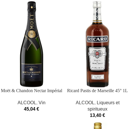
Moët & Chandon Nectar Impérial
Ricard Pastis de Marseille 45° 1L
Moët & Chandon Blanc
ALCOOL
,
Liqueurs et
ALCOOL
,
Vin
spiritueux
45,04
€
13,40
€