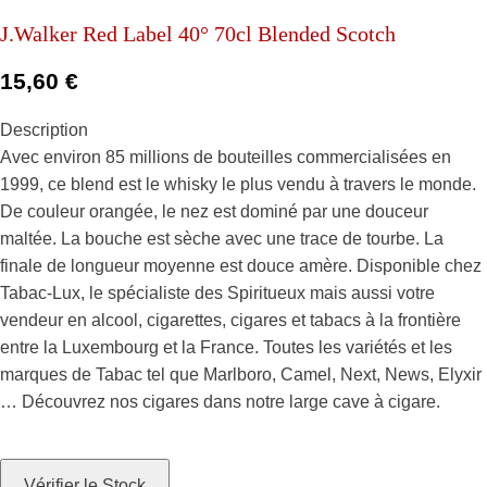
J.Walker Red Label 40° 70cl Blended Scotch
15,60
€
Description
Avec environ 85 millions de bouteilles commercialisées en
1999, ce blend est le whisky le plus vendu à travers le monde.
De couleur orangée, le nez est dominé par une douceur
maltée. La bouche est sèche avec une trace de tourbe. La
finale de longueur moyenne est douce amère. Disponible chez
Tabac-Lux, le spécialiste des Spiritueux mais aussi votre
vendeur en alcool, cigarettes, cigares et tabacs à la frontière
entre la Luxembourg et la France. Toutes les variétés et les
marques de Tabac tel que Marlboro, Camel, Next, News, Elyxir
… Découvrez nos cigares dans notre large cave à cigare.
Vérifier le Stock