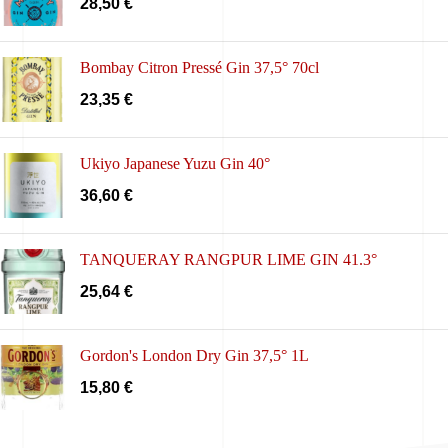
28,50
€
Bombay Citron Pressé Gin 37,5° 70cl
23,35
€
Ukiyo Japanese Yuzu Gin 40°
36,60
€
TANQUERAY RANGPUR LIME GIN 41.3°
25,64
€
Gordon's London Dry Gin 37,5° 1L
15,80
€