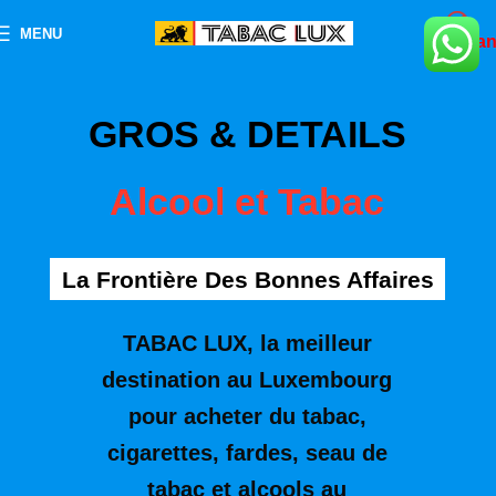
MENU
-18 a
GROS & DETAILS
Alcool et Tabac
La Frontière Des Bonnes Affaires
TABAC LUX, la meilleur
destination au Luxembourg
pour acheter du tabac,
cigarettes, fardes, seau de
tabac et alcools au