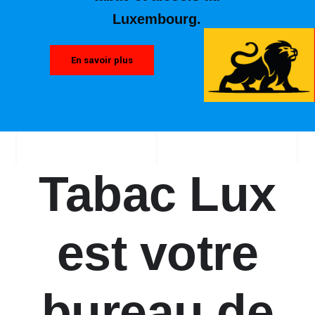
Luxembourg.
En savoir plus
Tabac Lux
est votre
bureau de