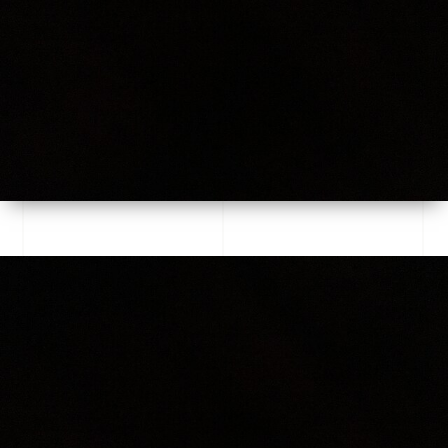
Prix du Tabac chez Tabac Lux