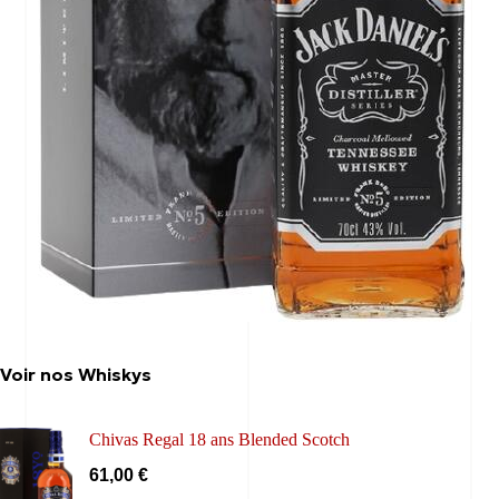
Voir nos Whiskys
Chivas Regal 18 ans Blended Scotch
61,00
€