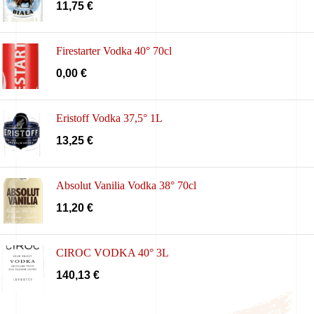
11,75
€
Firestarter Vodka 40° 70cl
0,00
€
Eristoff Vodka 37,5° 1L
13,25
€
Absolut Vanilia Vodka 38° 70cl
11,20
€
CIROC VODKA 40° 3L
140,13
€