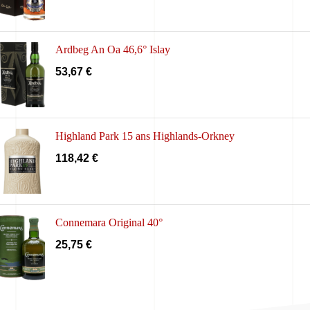
Ardbeg An Oa 46,6° Islay
53,67
€
Highland Park 15 ans Highlands-Orkney
118,42
€
Connemara Original 40°
25,75
€