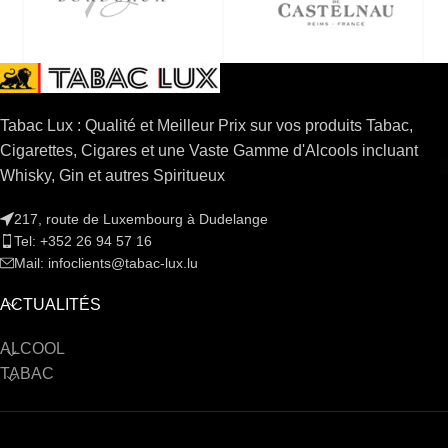
Tabac Lux : Qualité et Meilleur Prix sur vos produits Tabac,
Cigarettes, Cigares et une Vaste Gamme d'Alcools incluant
Whisky, Gin et autres Spiritueux
217, route de Luxembourg à Dudelange
Tel: +352 26 94 57 16
Mail: infoclients@tabac-lux.lu
ACTUALITÉS
ALCOOL
TABAC